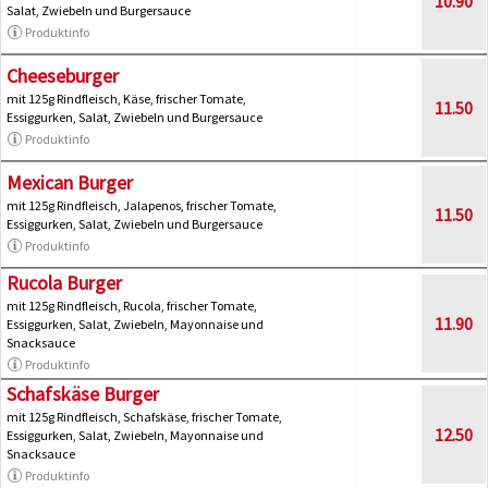
10.90
Salat, Zwiebeln und Burgersauce
Produktinfo
Cheeseburger
mit 125g Rindfleisch, Käse, frischer Tomate,
11.50
Essiggurken, Salat, Zwiebeln und Burgersauce
Produktinfo
Mexican Burger
mit 125g Rindfleisch, Jalapenos, frischer Tomate,
11.50
Essiggurken, Salat, Zwiebeln und Burgersauce
Produktinfo
Rucola Burger
mit 125g Rindfleisch, Rucola, frischer Tomate,
11.90
Essiggurken, Salat, Zwiebeln, Mayonnaise und
Snacksauce
Produktinfo
Schafskäse Burger
mit 125g Rindfleisch, Schafskäse, frischer Tomate,
12.50
Essiggurken, Salat, Zwiebeln, Mayonnaise und
Snacksauce
Produktinfo