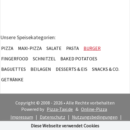
Unsere Speisekategorien:
PIZZA
MAXI-PIZZA
SALATE
PASTA
BURGER
FINGERFOOD
SCHNITZEL
BAKED POTATOES
BAGUETTES
BEILAGEN
DESSERTS & EIS
SNACKS & CO.
GETRÄNKE
Copyright © 2008 - 2026 • Alle Rechte vorbehalten
Powered by
Pizza-Taxi.de
&
Online-Pizza
Impressum
|
Datenschutz
|
Nutzungsbedingungen
|
Cookie-Hinweis
Diese Webseite verwendet Cookies